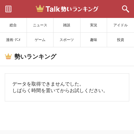
サイトを更新
総合
ニュース
雑談
実況
アイドル
漫画･ｱﾆﾒ
ゲーム
スポーツ
趣味
投資
勢いランキング
データを取得できませんでした。
しばらく時間を置いてからお試しください。