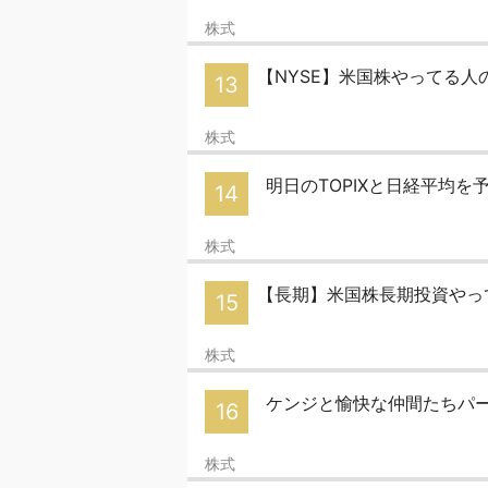
株式
【NYSE】米国株やってる人の
13
株式
明日のTOPIXと日経平均を
14
株式
【長期】米国株長期投資やっ
15
株式
ケンジと愉快な仲間たちパ
16
株式