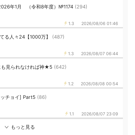
026年1月 （令和8年度）№1174
(294)
1.3
2026/08/06 01:46
てる人々24【1000万】
(487)
1.3
2026/08/07 06:44
誰にも見られなければ神★5
(642)
1.2
2026/08/08 00:54
チョイ] Part5
(86)
1.1
2026/08/07 23:09
もっと見る