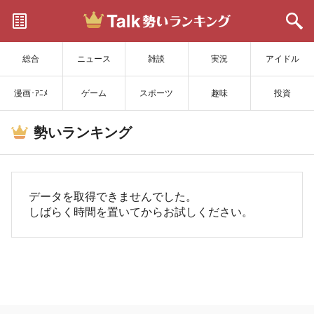
サイトを更新
総合
ニュース
雑談
実況
アイドル
漫画･ｱﾆﾒ
ゲーム
スポーツ
趣味
投資
勢いランキング
データを取得できませんでした。
しばらく時間を置いてからお試しください。