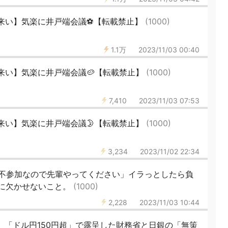
来い】気楽に井戸端会議⚽️【転載禁止】
(1000)
1.1万
2023/11/03 00:40
来い】気楽に井戸端会議🥔【転載禁止】
(1000)
7,410
2023/11/03 07:53
来い】気楽に井戸端会議🌛【転載禁止】
(1000)
3,234
2023/11/02 22:34
不参加なので先輩やってください」イラっとしたら負
導に欠かせないこと。
(1000)
2,228
2023/11/03 10:44
】「ドル円150円超」で露呈した財務省と日銀の「無策