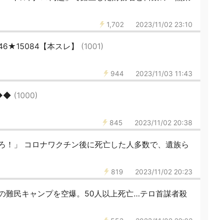
1,702
2023/11/02 23:10
6★15084【本スレ】
(1001)
944
2023/11/03 11:43
◆◆
(1000)
845
2023/11/02 20:38
ろ！」 コロナワクチン後に死亡した人多数で、遺族ら
819
2023/11/02 20:23
の難民キャンプを空爆。50人以上死亡…テロ首謀者殺