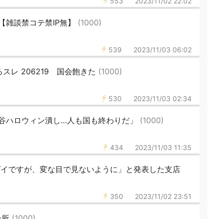
553
2023/11/02 22:02
31【雑談禁コテ禁IP無】
(1000)
539
2023/11/03 06:02
スレ 206219 国会飽きた
(1000)
530
2023/11/03 02:34
谷ハロウィン潰し…人も国も終わりだ」
(1000)
434
2023/11/03 11:35
はゲイですが、変な目で見ないように」と発表した支店
350
2023/11/02 23:51
会所
(1000)