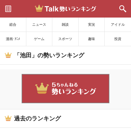
サイトを更新
総合
ニュース
雑談
実況
アイドル
漫画･ｱﾆﾒ
ゲーム
スポーツ
趣味
投資
「池田」の勢いランキング
過去のランキング