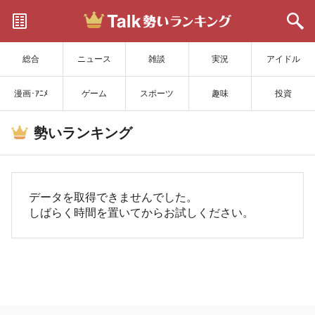
サイトを更新
総合
ニュース
雑談
実況
アイドル
漫画･ｱﾆﾒ
ゲーム
スポーツ
趣味
投資
勢いランキング
データを取得できませんでした。
しばらく時間を置いてからお試しください。