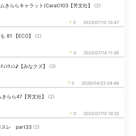
きららキャラット(Carat)103【芳文社】
(2)
0
2023/07/10 10:47
 81 【ECO】
(2)
0
2023/07/14 11:36
ﾁｭﾝﾁｭﾝ♪【みなクズ】
(3)
0
2026/04/23 04:48
ムきらら47【芳文社】
(2)
0
2023/07/10 19:22
レ part33
(2)