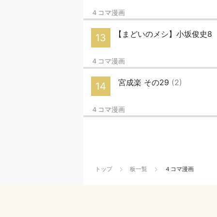
４コマ漫画
【まどいのメシ】小坂俊史8
13
４コマ漫画
宮成楽 その29
(2)
14
４コマ漫画
トップ
板一覧
４コマ漫画