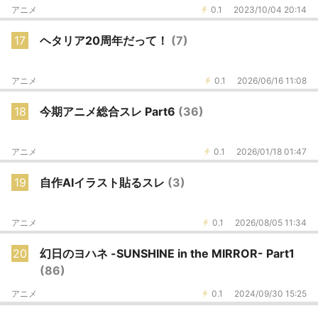
アニメ
0.1
2023/10/04 20:14
17
ヘタリア20周年だって！
(7)
アニメ
0.1
2026/06/16 11:08
18
今期アニメ総合スレ Part6
(36)
アニメ
0.1
2026/01/18 01:47
19
自作AIイラスト貼るスレ
(3)
アニメ
0.1
2026/08/05 11:34
20
幻日のヨハネ -SUNSHINE in the MIRROR- Part1
(86)
アニメ
0.1
2024/09/30 15:25