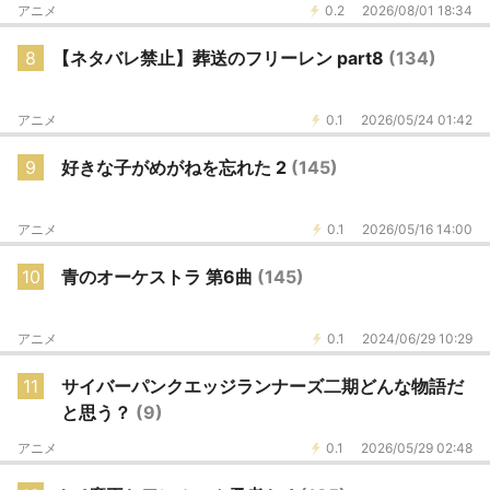
アニメ
0.2
2026/08/01 18:34
8
【ネタバレ禁止】葬送のフリーレン part8
(134)
アニメ
0.1
2026/05/24 01:42
9
好きな子がめがねを忘れた 2
(145)
アニメ
0.1
2026/05/16 14:00
10
青のオーケストラ 第6曲
(145)
アニメ
0.1
2024/06/29 10:29
11
サイバーパンクエッジランナーズ二期どんな物語だ
と思う？
(9)
アニメ
0.1
2026/05/29 02:48