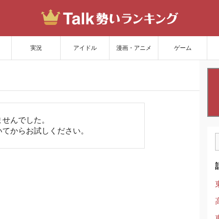
サイトを更新
実況
アイドル
漫画・アニメ
ゲーム
ませんでした。
いてからお試しください。