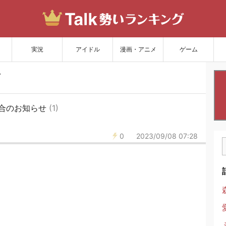
サイトを更新
実況
アイドル
漫画・アニメ
ゲーム
合のお知らせ
(1)
0
2023/09/08 07:28