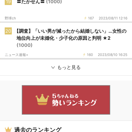
19
〓たかせん〓
(1000)
野球ch
167
2023/08/11 12:16
20
【調査】「いい男が減ったから結婚しない」…女性の
地位向上が未婚化・少子化の原因と判明 ★2
(1000)
ニュース速報+
160
2023/08/10 16:25
もっと見る
過去のランキング