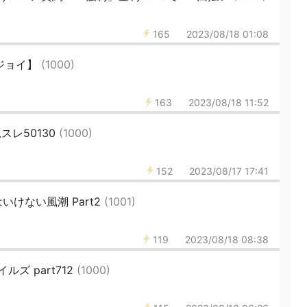
165
2023/08/18 01:08
アジョイ】
(1000)
163
2023/08/18 11:52
スレ50130
(1000)
152
2023/08/17 17:41
けない風潮 Part2
(1001)
119
2023/08/18 08:38
ズ part712
(1000)