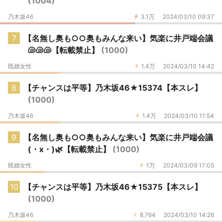
(1004)
乃木坂46
3.1万
2024/03/10 09:37
7
【名無し奥も○○奥もみんな来い】気楽に井戸端会議
🐚🐚🐚【転載禁止】
(1000)
既婚女性
1.4万
2024/03/10 14:42
8
【チャンスは平等】乃木坂46★15374【本スレ】
(1000)
乃木坂46
1.4万
2024/03/10 11:54
9
【名無し奥も○○奥もみんな来い】気楽に井戸端会議
(・x・)🌿【転載禁止】
(1000)
既婚女性
1万
2024/03/09 17:05
10
【チャンスは平等】乃木坂46★15375【本スレ】
(1000)
乃木坂46
8,764
2024/03/10 14:26