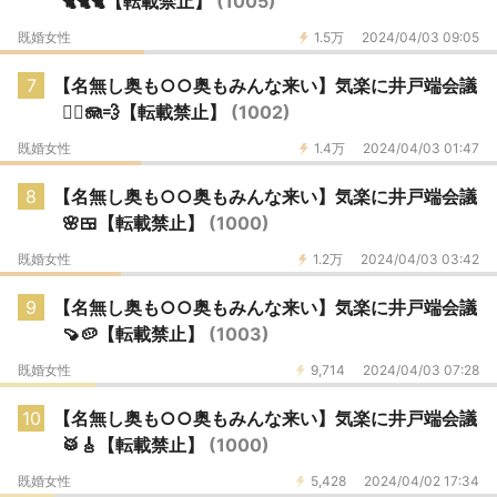
🐈🐈🐈【転載禁止】
(1005)
既婚女性
1.5万
2024/04/03 09:05
7
【名無し奥も○○奥もみんな来い】気楽に井戸端会議
🏃‍♂️🪼💨【転載禁止】
(1002)
既婚女性
1.4万
2024/04/03 01:47
8
【名無し奥も○○奥もみんな来い】気楽に井戸端会議
🌸🍱【転載禁止】
(1000)
既婚女性
1.2万
2024/04/03 03:42
9
【名無し奥も○○奥もみんな来い】気楽に井戸端会議
🍠🥔【転載禁止】
(1003)
既婚女性
9,714
2024/04/03 07:28
10
【名無し奥も○○奥もみんな来い】気楽に井戸端会議
🥁🎸【転載禁止】
(1000)
既婚女性
5,428
2024/04/02 17:34