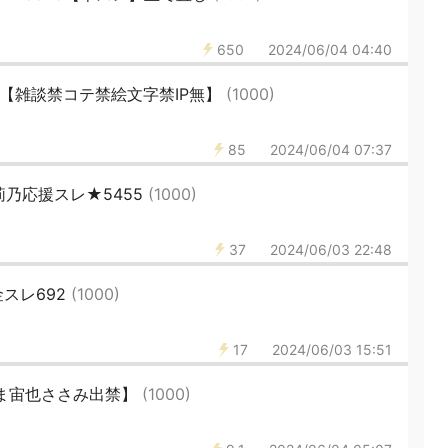
650
2024/06/04 04:40
344【雑談禁コテ禁絵文字禁IP無】
(1000)
85
2024/06/04 07:37
乃応援スレ★5455
(1000)
37
2024/06/03 22:48
スレ692
(1000)
17
2024/06/03 15:51
【くま宙也ささみ出禁】
(1000)