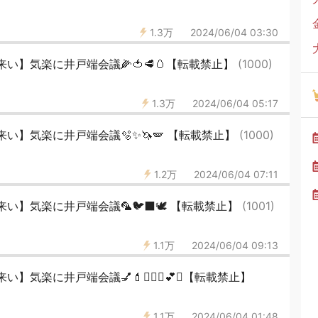
1.3万
2024/06/04 03:30
い】気楽に井戸端会議🌽🍅🥩🥚【転載禁止】
(1000)
1.3万
2024/06/04 05:17
い】気楽に井戸端会議🫧✨🦄🪽 【転載禁止】
(1000)
1.2万
2024/06/04 07:11
い】気楽に井戸端会議🦜🐦‍⬛🕊 【転載禁止】
(1001)
1.1万
2024/06/04 09:13
気楽に井戸端会議💅💄💆🏻‍♀️💕✨【転載禁止】
1.1万
2024/06/04 01:48