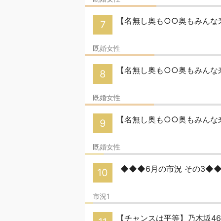
【名無し奥も○○奥もみんな
7
既婚女性
【名無し奥も○○奥もみんな
8
既婚女性
【名無し奥も○○奥もみんな来
9
既婚女性
◆◆◆6月の市況 その3◆
10
市況1
【チャンスは平等】乃木坂46