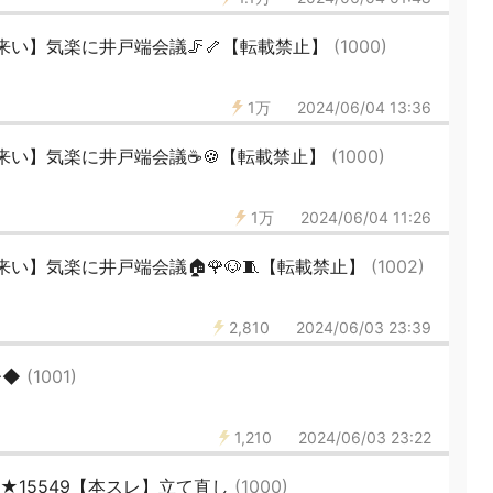
来い】気楽に井戸端会議🦵🦴【転載禁止】
(1000)
1万
2024/06/04 13:36
来い】気楽に井戸端会議☕🍪【転載禁止】
(1000)
1万
2024/06/04 11:26
い】気楽に井戸端会議🏠🌹🐶🧵【転載禁止】
(1002)
2,810
2024/06/03 23:39
◆◆
(1001)
1,210
2024/06/03 23:22
★15549【本スレ】立て直し
(1000)