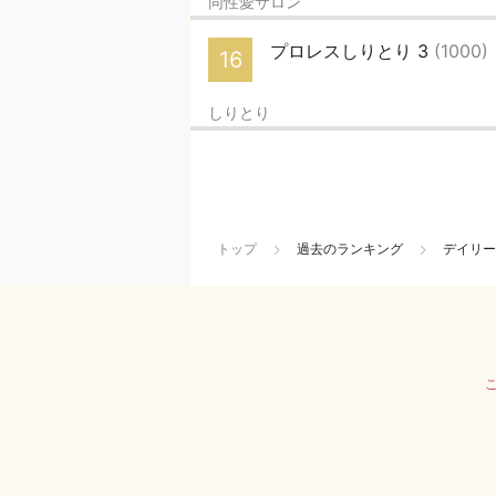
同性愛サロン
プロレスしりとり 3
(1000)
16
しりとり
トップ
過去のランキング
デイリー