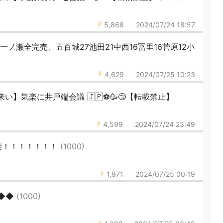
5,868
2024/07/24 18:57
ノ瀬全完売、五百城27池田21中西16冨里16菅原12小
4,629
2024/07/25 10:23
】気楽に井戸端会議 🇯🇵⚽️🥳😴【転載禁止】
4,599
2024/07/24 23:49
禁！！！！！！！
(1000)
1,971
2024/07/25 00:19
◆◆◆
(1000)