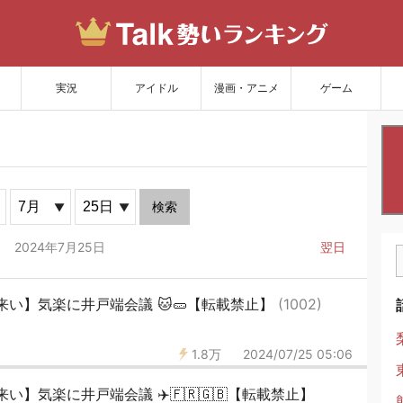
サイトを更新
実況
アイドル
漫画・アニメ
ゲーム
検索
2024年7月25日
翌日
い】気楽に井戸端会議 🐱🥒【転載禁止】
(1002)
1.8万
2024/07/25 05:06
】気楽に井戸端会議 ✈️🇫🇷🇬🇧【転載禁止】