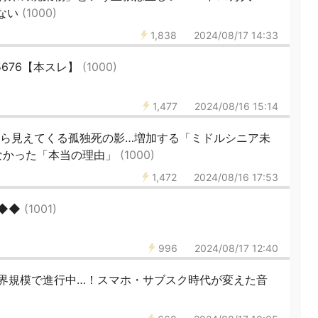
ない
(1000)
1,838
2024/08/17 14:33
5676【本スレ】
(1000)
1,477
2024/08/16 15:14
すら見えてくる孤独死の影…増加する「ミドルシニア未
なかった「本当の理由」
(1000)
1,472
2024/08/16 17:53
◆◆◆
(1001)
996
2024/08/17 12:40
界規模で進行中…！スマホ・サブスク時代が変えた音