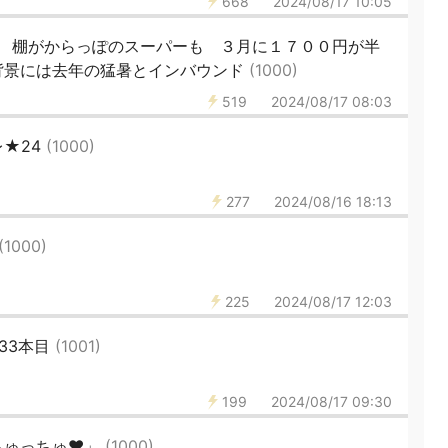
668
2024/08/17 10:05
 棚がからっぽのスーパーも ３月に１７００円が半
背景には去年の猛暑とインバウンド
(1000)
519
2024/08/17 08:03
★24
(1000)
277
2024/08/16 18:13
(1000)
225
2024/08/17 12:03
33本目
(1001)
199
2024/08/17 09:30
ちゅっちゅ♥️」
(1000)