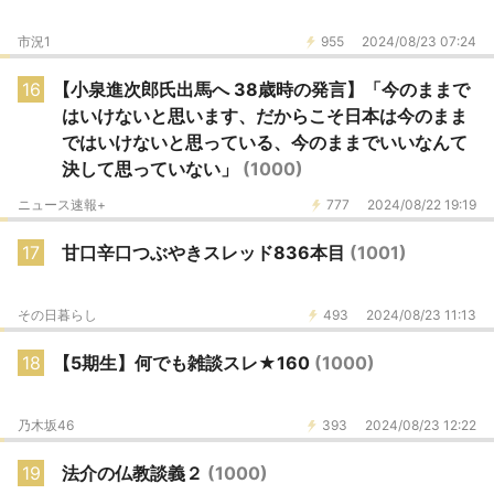
市況1
955
2024/08/23 07:24
16
【小泉進次郎氏出馬へ 38歳時の発言】「今のままで
はいけないと思います、だからこそ日本は今のまま
ではいけないと思っている、今のままでいいなんて
決して思っていない」
(1000)
ニュース速報+
777
2024/08/22 19:19
17
甘口辛口つぶやきスレッド836本目
(1001)
その日暮らし
493
2024/08/23 11:13
18
【5期生】何でも雑談スレ★160
(1000)
乃木坂46
393
2024/08/23 12:22
19
法介の仏教談義２
(1000)