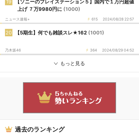
19
【ソニーのプレイステーション５】国内で１万円超値
上げ ７万9980円に
(1000)
ニュース速報+
615
2024/08/28 22:57
20
【5期生】何でも雑談スレ★162
(1001)
乃木坂46
364
2024/08/29 04:52
もっと見る
過去のランキング