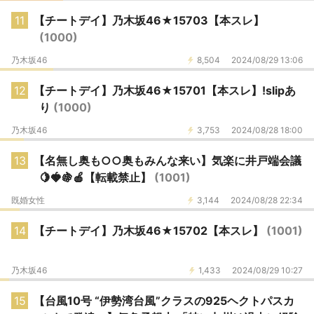
11
【チートデイ】乃木坂46★15703【本スレ】
(1000)
乃木坂46
8,504
2024/08/29 13:06
12
【チートデイ】乃木坂46★15701【本スレ】!slipあ
り
(1000)
乃木坂46
3,753
2024/08/28 18:00
13
【名無し奥も○○奥もみんな来い】気楽に井戸端会議
🍋🍓🍇🍎【転載禁止】
(1001)
既婚女性
3,144
2024/08/28 22:34
14
【チートデイ】乃木坂46★15702【本スレ】
(1001)
乃木坂46
1,433
2024/08/29 10:27
15
【台風10号 “伊勢湾台風”クラスの925ヘクトパスカ