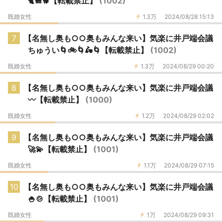
🐈🐩🐕【転載禁止】
(1002)
既婚女性
1.3万
2024/08/28 15:13
7
【名無し奥も○○奥もみんな来い】気楽に井戸端会議
ちゅうい🌀🚲🌀🛵🌀【転載禁止】
(1002)
既婚女性
1.3万
2024/08/29 00:20
8
【名無し奥も○○奥もみんな来い】気楽に井戸端会議
〰️【転載禁止】
(1000)
既婚女性
1.2万
2024/08/29 02:02
9
【名無し奥も○○奥もみんな来い】気楽に井戸端会議
🚀💫【転載禁止】
(1001)
既婚女性
1.1万
2024/08/29 07:15
10
【名無し奥も○○奥もみんな来い】気楽に井戸端会議
🍚🍲【転載禁止】
(1001)
既婚女性
1万
2024/08/29 09:31