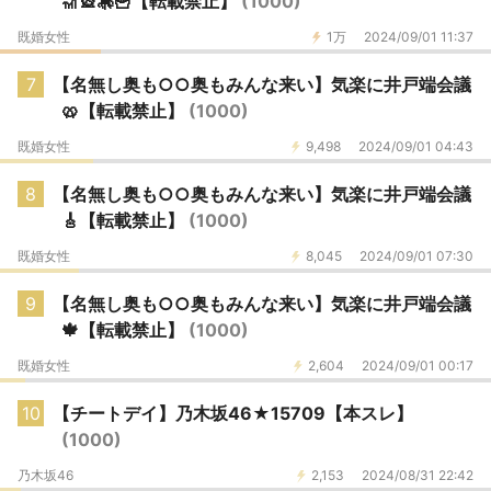
🎢🎡🎠🍟【転載禁止】
(1000)
既婚女性
1万
2024/09/01 11:37
7
【名無し奥も○○奥もみんな来い】気楽に井戸端会議
🥨【転載禁止】
(1000)
既婚女性
9,498
2024/09/01 04:43
8
【名無し奥も○○奥もみんな来い】気楽に井戸端会議
🎸【転載禁止】
(1000)
既婚女性
8,045
2024/09/01 07:30
9
【名無し奥も○○奥もみんな来い】気楽に井戸端会議
🍁【転載禁止】
(1000)
既婚女性
2,604
2024/09/01 00:17
10
【チートデイ】乃木坂46★15709【本スレ】
(1000)
乃木坂46
2,153
2024/08/31 22:42