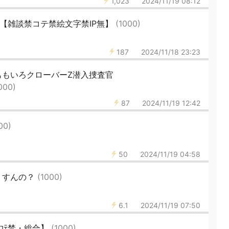
1,023
2024/11/19 08:12
409【雑談禁コテ禁絵文字禁IP無】
(1000)
187
2024/11/18 23:23
ももいろクローバーZ潜入捜査官
000)
87
2024/11/19 12:42
00)
50
2024/11/19 04:58
うすんの？
(1000)
6.1
2024/11/19 07:50
【ｺﾃ禁・総合】
(1000)