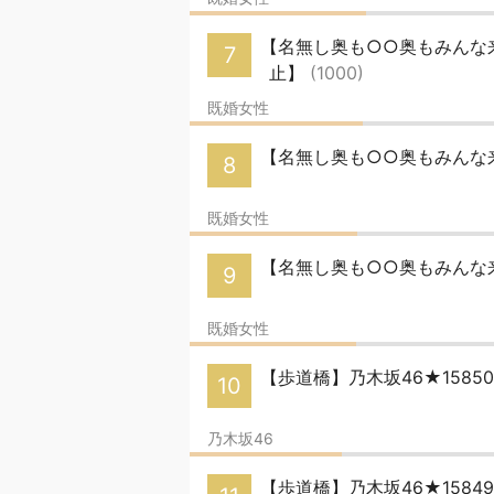
【名無し奥も○○奥もみんな来い
7
止】
(1000)
既婚女性
【名無し奥も○○奥もみんな来
8
既婚女性
【名無し奥も○○奥もみんな来
9
既婚女性
【歩道橋】乃木坂46★158
10
乃木坂46
【歩道橋】乃木坂46★158