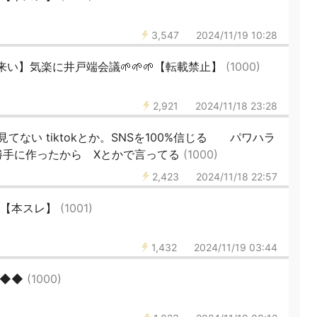
3,547
2024/11/19 10:28
い】気楽に井戸端会議🌱🌱🌱【転載禁止】
(1000)
2,921
2024/11/18 23:28
ない tiktokとか。SNSを100%信じる パワハラ
勝手に作ったから Xとかで言ってる
(1000)
2,423
2024/11/18 22:57
48【本スレ】
(1001)
1,432
2024/11/19 03:44
◆◆◆
(1000)