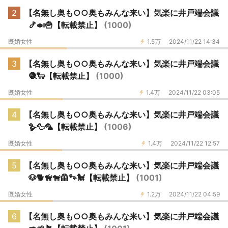
2
【名無し奥も○○奥もみんな来い】気楽に井戸端会議
🍤🍛🍟【転載禁止】
(1000)
既婚女性
1.5万
2024/11/22 14:34
3
【名無し奥も○○奥もみんな来い】気楽に井戸端会議
🧶🐑【転載禁止】
(1000)
既婚女性
1.4万
2024/11/22 03:05
4
【名無し奥も○○奥もみんな来い】気楽に井戸端会議
🪿🦆🦜【転載禁止】
(1006)
既婚女性
1.4万
2024/11/22 12:57
5
【名無し奥も○○奥もみんな来い】気楽に井戸端会議
🐶🐕️🦮🐕️‍🦺🐾🐩【転載禁止】
(1001)
既婚女性
1.2万
2024/11/22 04:59
6
【名無し奥も○○奥もみんな来い】気楽に井戸端会議