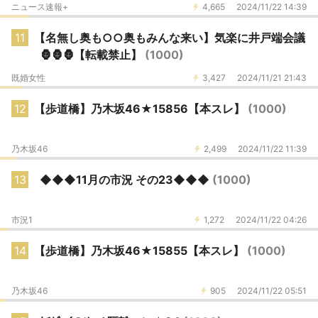
ニュース速報+
4,665
2024/11/22 14:39
11
【名無し奥も○○奥もみんな来い】気楽に井戸端会議
🦍🦍🦍【転載禁止】
(1000)
既婚女性
3,427
2024/11/21 21:43
12
【歩道橋】乃木坂46★15856【本スレ】
(1000)
乃木坂46
2,499
2024/11/22 11:39
13
◆◆◆11月の市況 その23◆◆◆
(1000)
市況1
1,272
2024/11/22 04:26
14
【歩道橋】乃木坂46★15855【本スレ】
(1000)
乃木坂46
905
2024/11/22 05:51