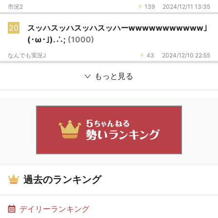
市況2
139
2024/12/11 13:35
20
スッハスッハスッハスッハーwwwwwwwwwww｣
(･ω･｣).∴;
(1000)
なんでも実況J
43
2024/12/10 22:55
もっと見る
過去のランキング
デイリーランキング