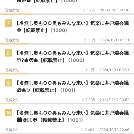
🍱🥠🥃【転載禁止】
(1000)
既婚女性
1.2万
2024/12/11 14:06
7
【名無し奥も○○奥もみんな来い】気楽に井戸端会議
⚾️【転載禁止】
(1000)
既婚女性
1.1万
2024/12/11 05:51
8
【名無し奥も○○奥もみんな来い】気楽に井戸端会議
☃️?🎄🧑‍🎄【転載禁止】
(1000)
既婚女性
1万
2024/12/11 00:53
9
【名無し奥も○○奥もみんな来い】気楽に井戸端会議
🎁🎄✨【転載禁止】
(1001)
既婚女性
7,395
2024/12/11 03:52
10
【名無し奥も○○奥もみんな来い】気楽に井戸端会議
🏙🎨🙅‍♀️🐸【転載禁止】
(1001)
既婚女性
2,494
2024/12/10 22:46