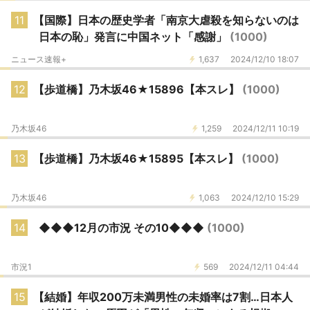
11
【国際】日本の歴史学者「南京大虐殺を知らないのは
日本の恥」発言に中国ネット「感謝」
(1000)
ニュース速報+
1,637
2024/12/10 18:07
12
【歩道橋】乃木坂46★15896【本スレ】
(1000)
乃木坂46
1,259
2024/12/11 10:19
13
【歩道橋】乃木坂46★15895【本スレ】
(1000)
乃木坂46
1,063
2024/12/10 15:29
14
◆◆◆12月の市況 その10◆◆◆
(1000)
市況1
569
2024/12/11 04:44
15
【結婚】年収200万未満男性の未婚率は7割…日本人