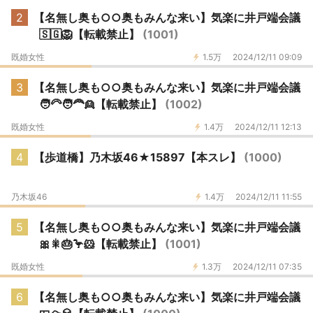
2
【名無し奥も○○奥もみんな来い】気楽に井戸端会議
🇸🇬🦁【転載禁止】
(1001)
既婚女性
1.5万
2024/12/11 09:09
3
【名無し奥も○○奥もみんな来い】気楽に井戸端会議
🧑‍🦳🧑‍🦰👱【転載禁止】
(1002)
既婚女性
1.4万
2024/12/11 12:13
4
【歩道橋】乃木坂46★15897【本スレ】
(1000)
乃木坂46
1.4万
2024/12/11 11:55
5
【名無し奥も○○奥もみんな来い】気楽に井戸端会議
🎀🎇🎂🦩🐹【転載禁止】
(1001)
既婚女性
1.3万
2024/12/11 07:35
6
【名無し奥も○○奥もみんな来い】気楽に井戸端会議