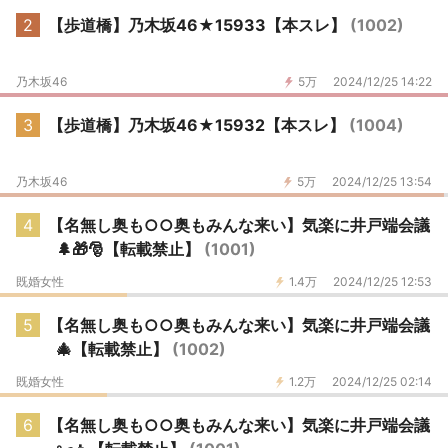
2
【歩道橋】乃木坂46★15933【本スレ】
(1002)
乃木坂46
5万
2024/12/25 14:22
3
【歩道橋】乃木坂46★15932【本スレ】
(1004)
乃木坂46
5万
2024/12/25 13:54
4
【名無し奥も○○奥もみんな来い】気楽に井戸端会議
🌲🎁🎅【転載禁止】
(1001)
既婚女性
1.4万
2024/12/25 12:53
5
【名無し奥も○○奥もみんな来い】気楽に井戸端会議
🎄【転載禁止】
(1002)
既婚女性
1.2万
2024/12/25 02:14
6
【名無し奥も○○奥もみんな来い】気楽に井戸端会議