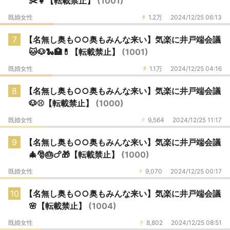
✂️👧【転載禁止】
(1001)
既婚女性
1.2万
2024/12/25 06:13
7
【名無し奥も○○奥もみんな来い】気楽に井戸端会議
🐱🐶🐍🏥💊【転載禁止】
(1001)
既婚女性
1.1万
2024/12/25 04:16
8
【名無し奥も○○奥もみんな来い】気楽に井戸端会議
🐶⚾️【転載禁止】
(1000)
既婚女性
9,564
2024/12/25 11:17
9
【名無し奥も○○奥もみんな来い】気楽に井戸端会議
🎄🎅🎂🍗🎁【転載禁止】
(1000)
既婚女性
9,070
2024/12/25 00:17
10
【名無し奥も○○奥もみんな来い】気楽に井戸端会議
🌸【転載禁止】
(1004)
既婚女性
8,802
2024/12/25 08:51