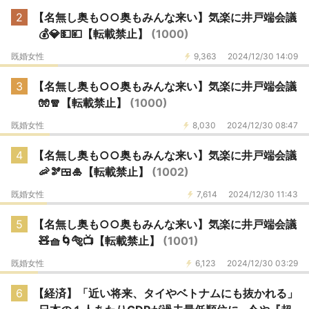
2
【名無し奥も○○奥もみんな来い】気楽に井戸端会議
💰💎💵💴【転載禁止】
(1000)
既婚女性
9,363
2024/12/30 14:09
3
【名無し奥も○○奥もみんな来い】気楽に井戸端会議
🧤🧣【転載禁止】
(1000)
既婚女性
8,030
2024/12/30 08:47
4
【名無し奥も○○奥もみんな来い】気楽に井戸端会議
🦐🫘🍱🎍【転載禁止】
(1002)
既婚女性
7,614
2024/12/30 11:43
5
【名無し奥も○○奥もみんな来い】気楽に井戸端会議
🧸🧺🌀🐅📺️【転載禁止】
(1001)
既婚女性
6,123
2024/12/30 03:29
6
【経済】「近い将来、タイやベトナムにも抜かれる」