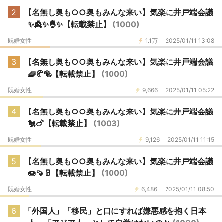
2
【名無し奥も○○奥もみんな来い】気楽に井戸端会議
✨️👸✨️🤴✨️【転載禁止】
(1000)
既婚女性
1.1万
2025/01/11 13:08
3
【名無し奥も○○奥もみんな来い】気楽に井戸端会議
🧇🥐🥯【転載禁止】
(1000)
既婚女性
9,666
2025/01/11 05:22
4
【名無し奥も○○奥もみんな来い】気楽に井戸端会議
🐔🍗【転載禁止】
(1003)
既婚女性
9,126
2025/01/11 11:15
5
【名無し奥も○○奥もみんな来い】気楽に井戸端会議
🍩🍠🥛【転載禁止】
(1000)
既婚女性
6,486
2025/01/11 08:50
6
「外国人」「移民」と口にすれば嫌悪感を抱く日本