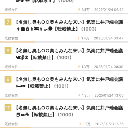
🌈🌠🌞【転載禁止】
(1000)
既婚女性
1.4万
2025/01/24 06:49
7
【名無し奥も○○奥もみんな来い】気楽に井戸端会議
👩‍🏫👮👩‍🚒👩‍🍳🕵️【転載禁止】
(1003)
既婚女性
1.4万
2025/01/24 03:47
8
【名無し奥も○○奥もみんな来い】気楽に井戸端会議
🕊️✌️☮️【転載禁止】
(1001)
既婚女性
1.3万
2025/01/24 08:30
9
【名無し奥も○○奥もみんな来い】気楽に井戸端会議
🛏️💤【転載禁止】
(1001)
既婚女性
1.3万
2025/01/24 13:06
10
【名無し奥も○○奥もみんな来い】気楽に井戸端会議
📕✒️☕️【転載禁止】
(1000)
既婚女性
1.2万
2025/01/23 15:56