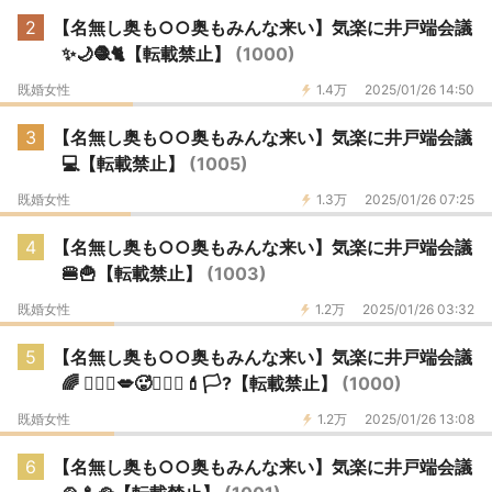
2
【名無し奥も○○奥もみんな来い】気楽に井戸端会議
✨🌙🧶🐈【転載禁止】
(1000)
既婚女性
1.4万
2025/01/26 14:50
3
【名無し奥も○○奥もみんな来い】気楽に井戸端会議
💻【転載禁止】
(1005)
既婚女性
1.3万
2025/01/26 07:25
4
【名無し奥も○○奥もみんな来い】気楽に井戸端会議
🍔🍟【転載禁止】
(1003)
既婚女性
1.2万
2025/01/26 03:32
5
【名無し奥も○○奥もみんな来い】気楽に井戸端会議
🌈 👩‍❤️‍👩💋🥵👨‍❤️‍👨💄🏳️‍?️【転載禁止】
(1000)
既婚女性
1.2万
2025/01/26 13:08
6
【名無し奥も○○奥もみんな来い】気楽に井戸端会議