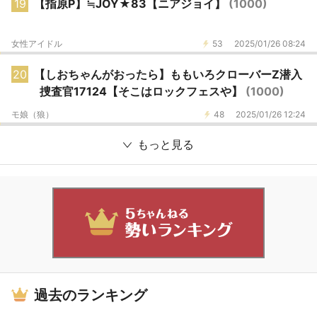
19
【指原P】≒JOY★83【ニアジョイ】
(1000)
女性アイドル
53
2025/01/26 08:24
20
【しおちゃんがおったら】ももいろクローバーZ潜入
捜査官17124【そこはロックフェスや】
(1000)
モ娘（狼）
48
2025/01/26 12:24
もっと見る
過去のランキング