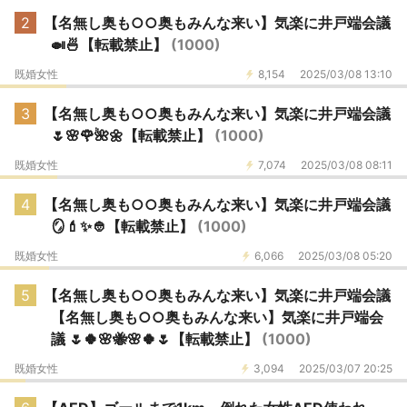
2
【名無し奥も○○奥もみんな来い】気楽に井戸端会議
🍛🍜【転載禁止】
(1000)
既婚女性
8,154
2025/03/08 13:10
3
【名無し奥も○○奥もみんな来い】気楽に井戸端会議
🌷🌸🌹🌺🌼【転載禁止】
(1000)
既婚女性
7,074
2025/03/08 08:11
4
【名無し奥も○○奥もみんな来い】気楽に井戸端会議
🪞💄✨️👲【転載禁止】
(1000)
既婚女性
6,066
2025/03/08 05:20
5
【名無し奥も○○奥もみんな来い】気楽に井戸端会議
【名無し奥も○○奥もみんな来い】気楽に井戸端会
議 🌷🍀🌸🐝🌸🍀🌷【転載禁止】
(1000)
既婚女性
3,094
2025/03/07 20:25