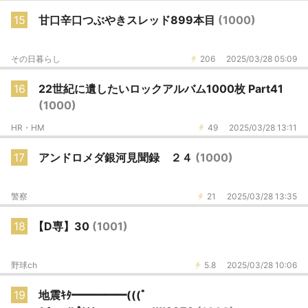
15
甘口辛口つぶやきスレッド899本目
(1000)
その日暮らし
206
2025/03/28 05:09
16
22世紀に遺したいロックアルバム1000枚 Part41
(1000)
HR・HM
49
2025/03/28 13:11
17
アンドロメダ銀河見聞録 ２４
(1000)
警察
21
2025/03/28 13:35
18
【D専】30
(1001)
野球ch
5.8
2025/03/28 10:06
19
地震ｷﾀ━━━━━(((ﾟ