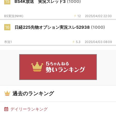
15
BS4K放送 実況スレッド3
(1000)
BS実況(NHK)
12
2025/04/02 22:30
16
日経225先物オプション実況スレ52938
(1000)
市況1
5.3
2025/04/03 08:09
過去のランキング
デイリーランキング