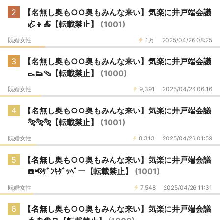
2
【名無し奥も○○奥もみんな来い】気楽に井戸端会議
🦏👦🍝【転載禁止】
(1001)
既婚女性
1万
2025/04/26 08:25
3
【名無し奥も○○奥もみんな来い】気楽に井戸端会議
👞👟🩴【転載禁止】
(1000)
既婚女性
9,391
2025/04/26 06:16
4
【名無し奥も○○奥もみんな来い】気楽に井戸端会議
🐅🐅🐅【転載禁止】
(1001)
既婚女性
8,313
2025/04/26 01:59
5
【名無し奥も○○奥もみんな来い】気楽に井戸端会議
☎️📢ｹﾞﾝｷﾀﾞｯﾍﾟー【転載禁止】
(1001)
既婚女性
7,548
2025/04/26 11:31
6
【名無し奥も○○奥もみんな来い】気楽に井戸端会議