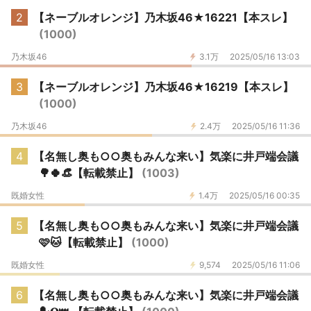
2
【ネーブルオレンジ】乃木坂46★16221【本スレ】
(1000)
乃木坂46
3.1万
2025/05/16 13:03
3
【ネーブルオレンジ】乃木坂46★16219【本スレ】
(1000)
乃木坂46
2.4万
2025/05/16 11:36
4
【名無し奥も○○奥もみんな来い】気楽に井戸端会議
🌳🍀👒【転載禁止】
(1003)
既婚女性
1.4万
2025/05/16 00:35
5
【名無し奥も○○奥もみんな来い】気楽に井戸端会議
🩷🐱【転載禁止】
(1000)
既婚女性
9,574
2025/05/16 11:06
6
【名無し奥も○○奥もみんな来い】気楽に井戸端会議