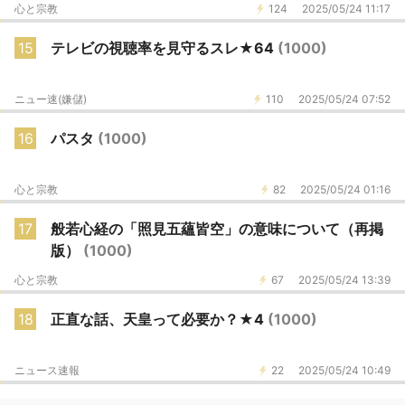
心と宗教
124
2025/05/24 11:17
15
テレビの視聴率を見守るスレ★64
(1000)
ニュー速(嫌儲)
110
2025/05/24 07:52
16
パスタ
(1000)
心と宗教
82
2025/05/24 01:16
17
般若心経の「照見五蘊皆空」の意味について（再掲
版）
(1000)
心と宗教
67
2025/05/24 13:39
18
正直な話、天皇って必要か？★4
(1000)
ニュース速報
22
2025/05/24 10:49