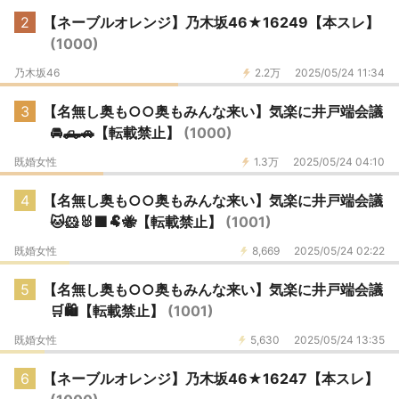
2
【ネーブルオレンジ】乃木坂46★16249【本スレ】
(1000)
乃木坂46
2.2万
2025/05/24 11:34
3
【名無し奥も○○奥もみんな来い】気楽に井戸端会議
🚘️🛻🚗【転載禁止】
(1000)
既婚女性
1.3万
2025/05/24 04:10
4
【名無し奥も○○奥もみんな来い】気楽に井戸端会議
🐱🐹🐰🟩🐏🐝【転載禁止】
(1001)
既婚女性
8,669
2025/05/24 02:22
5
【名無し奥も○○奥もみんな来い】気楽に井戸端会議
🛒🛍️【転載禁止】
(1001)
既婚女性
5,630
2025/05/24 13:35
6
【ネーブルオレンジ】乃木坂46★16247【本スレ】