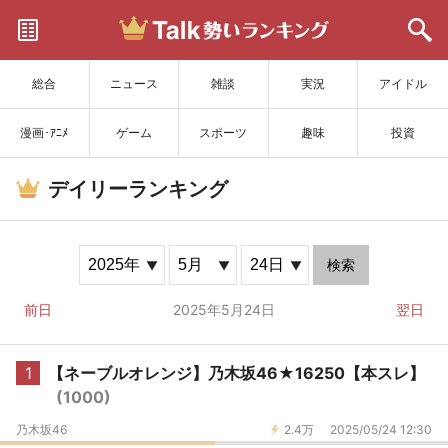
サイトを更新
総合
ニュース
雑談
実況
アイドル
漫画･ｱﾆﾒ
ゲーム
スポーツ
趣味
投資
デイリーランキング
検索
前日
2025年5月24日
翌日
1
【ネーブルオレンジ】乃木坂46★16250【本スレ】
(1000)
乃木坂46
2.4万
2025/05/24 12:30