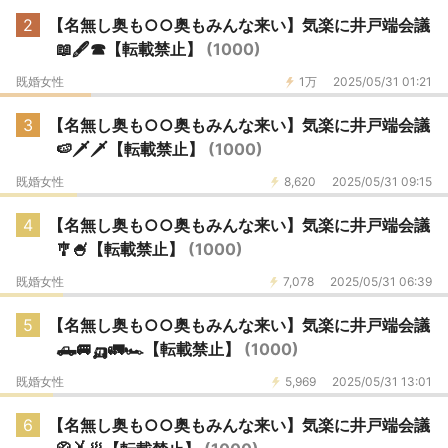
2
【名無し奥も○○奥もみんな来い】気楽に井戸端会議
📖🖋☎【転載禁止】
(1000)
既婚女性
1万
2025/05/31 01:21
3
【名無し奥も○○奥もみんな来い】気楽に井戸端会議
🍉🗡🗡️【転載禁止】
(1000)
既婚女性
8,620
2025/05/31 09:15
4
【名無し奥も○○奥もみんな来い】気楽に井戸端会議
🎐🍧【転載禁止】
(1000)
既婚女性
7,078
2025/05/31 06:39
5
【名無し奥も○○奥もみんな来い】気楽に井戸端会議
🛻🚐🛺🚛🏎️【転載禁止】
(1000)
既婚女性
5,969
2025/05/31 13:01
6
【名無し奥も○○奥もみんな来い】気楽に井戸端会議