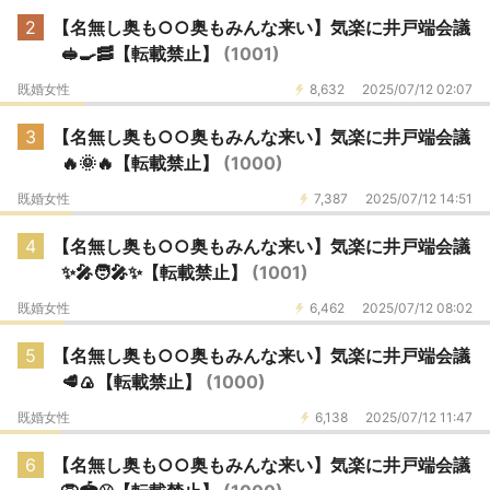
2
【名無し奥も○○奥もみんな来い】気楽に井戸端会議
🥪🍳🥓【転載禁止】
(1001)
既婚女性
8,632
2025/07/12 02:07
3
【名無し奥も○○奥もみんな来い】気楽に井戸端会議
🔥🌞🔥【転載禁止】
(1000)
既婚女性
7,387
2025/07/12 14:51
4
【名無し奥も○○奥もみんな来い】気楽に井戸端会議
✨🎤🧑‍🎤✨【転載禁止】
(1001)
既婚女性
6,462
2025/07/12 08:02
5
【名無し奥も○○奥もみんな来い】気楽に井戸端会議
🥩🍙【転載禁止】
(1000)
既婚女性
6,138
2025/07/12 11:47
6
【名無し奥も○○奥もみんな来い】気楽に井戸端会議