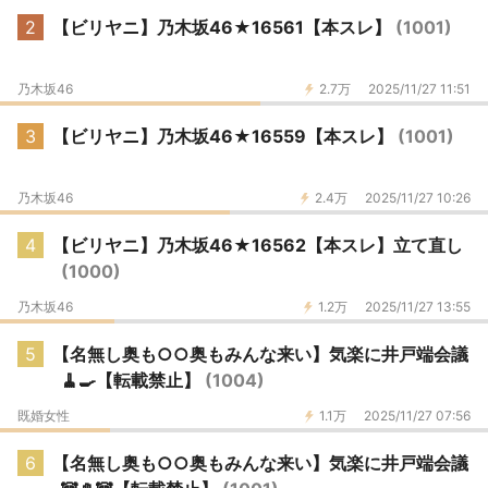
2
【ビリヤニ】乃木坂46★16561【本スレ】
(1001)
乃木坂46
2.7万
2025/11/27 11:51
3
【ビリヤニ】乃木坂46★16559【本スレ】
(1001)
乃木坂46
2.4万
2025/11/27 10:26
4
【ビリヤニ】乃木坂46★16562【本スレ】立て直し
(1000)
乃木坂46
1.2万
2025/11/27 13:55
5
【名無し奥も○○奥もみんな来い】気楽に井戸端会議
🧹🍳【転載禁止】
(1004)
既婚女性
1.1万
2025/11/27 07:56
6
【名無し奥も○○奥もみんな来い】気楽に井戸端会議