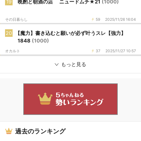
19
晩酌と朝酒の店 ニュードムチ★21
(1000)
その日暮らし
59
2025/11/26 16:04
20
【魔力】書き込むと願いが必ず叶うスレ【強力】
1848
(1000)
オカルト
37
2025/11/27 10:57
もっと見る
過去のランキング