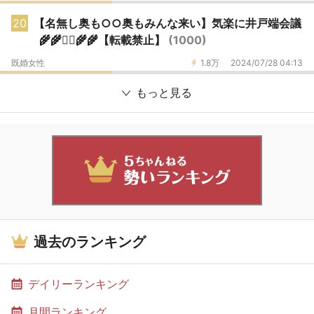
20
【名無し奥も○○奥もみんな来い】気楽に井戸端会議
🌾🌾🧞‍♂️🌾🌾【転載禁止】
(1000)
既婚女性
1.8万
2024/07/28 04:13
もっと見る
過去のランキング
デイリーランキング
月間ランキング