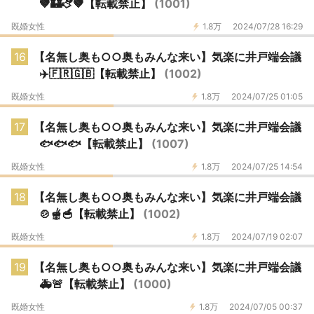
🤎🏰🫏🤎【転載禁止】
(1001)
既婚女性
1.8万
2024/07/28 16:29
16
【名無し奥も○○奥もみんな来い】気楽に井戸端会議
✈️🇫🇷🇬🇧【転載禁止】
(1002)
既婚女性
1.8万
2024/07/25 01:05
17
【名無し奥も○○奥もみんな来い】気楽に井戸端会議
🐟🐟🐟【転載禁止】
(1007)
既婚女性
1.8万
2024/07/25 14:54
18
【名無し奥も○○奥もみんな来い】気楽に井戸端会議
🍲🫕🥣【転載禁止】
(1002)
既婚女性
1.8万
2024/07/19 02:07
19
【名無し奥も○○奥もみんな来い】気楽に井戸端会議
🚑🚨【転載禁止】
(1000)
既婚女性
1.8万
2024/07/05 00:37