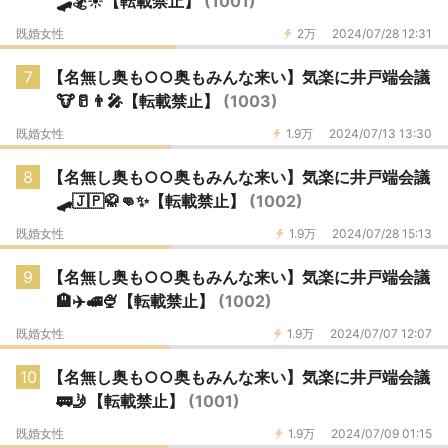
🛹🏂️☀【転載禁止】
(1001)
既婚女性
2万
2024/07/28 12:31
7
【名無し奥も○○奥もみんな来い】気楽に井戸端会議
🐮🥛👨‍🎤【転載禁止】
(1003)
既婚女性
1.9万
2024/07/13 13:30
8
【名無し奥も○○奥もみんな来い】気楽に井戸端会議
🛹🇯🇵🥋👊✨【転載禁止】
(1002)
既婚女性
1.9万
2024/07/28 15:13
9
【名無し奥も○○奥もみんな来い】気楽に井戸端会議
🏨✈️🚅🍨【転載禁止】
(1002)
既婚女性
1.9万
2024/07/07 12:07
10
【名無し奥も○○奥もみんな来い】気楽に井戸端会議
🚃🤳【転載禁止】
(1001)
既婚女性
1.9万
2024/07/09 01:15