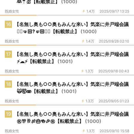
👰🤵💒【転載禁止】
(1000)
既婚女性
1.4万
2025/09/17 13:25
16
【名無し奥も○○奥もみんな来い】気楽に井戸端会議
🤼‍♂️🤜🏻?͛🤛🏻🤼‍♀️【転載禁止】
(1000)
既婚女性
1.4万
2025/09/26 02:10
17
【名無し奥も○○奥もみんな来い】気楽に井戸端会議
⚡☁⚡【転載禁止】
(1001)
既婚女性
1.3万
2025/09/18 00:43
18
【名無し奥も○○奥もみんな来い】気楽に井戸端会議
🙀🤯🫨【転載禁止】
(1001)
既婚女性
1.3万
2025/09/05 01:23
19
【名無し奥も○○奥もみんな来い】気楽に井戸端会議
㊗️🎊🥂🍖🎂🍻🎉㊗️【転載禁止】
(1000)
既婚女性
1.3万
2025/09/10 15:58