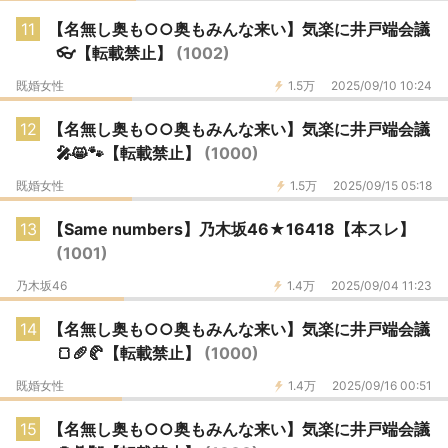
11
【名無し奥も○○奥もみんな来い】気楽に井戸端会議
👓【転載禁止】
(1002)
既婚女性
1.5万
2025/09/10 10:24
12
【名無し奥も○○奥もみんな来い】気楽に井戸端会議
🎤😸🐾【転載禁止】
(1000)
既婚女性
1.5万
2025/09/15 05:18
13
【Same numbers】乃木坂46★16418【本スレ】
(1001)
乃木坂46
1.4万
2025/09/04 11:23
14
【名無し奥も○○奥もみんな来い】気楽に井戸端会議
🍞🥖🥐【転載禁止】
(1000)
既婚女性
1.4万
2025/09/16 00:51
15
【名無し奥も○○奥もみんな来い】気楽に井戸端会議