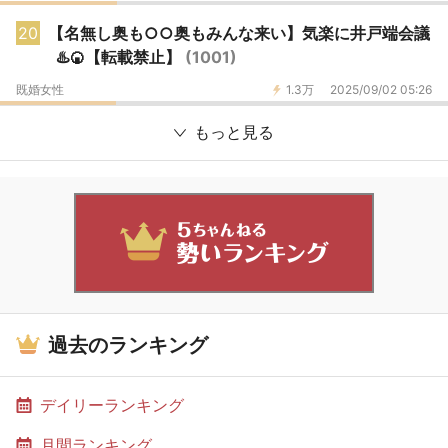
20
【名無し奥も○○奥もみんな来い】気楽に井戸端会議
♨️🍘【転載禁止】
(1001)
既婚女性
1.3万
2025/09/02 05:26
もっと見る
過去のランキング
デイリーランキング
月間ランキング