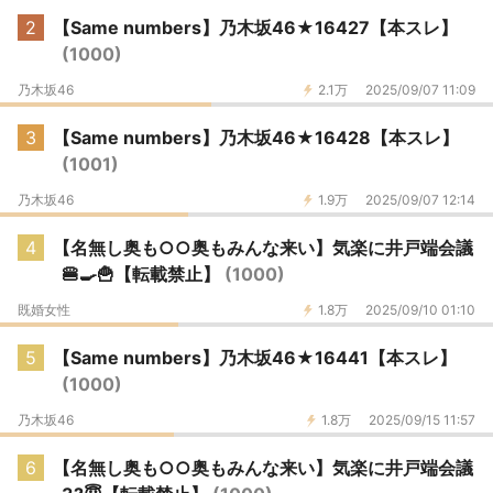
2
【Same numbers】乃木坂46★16427【本スレ】
(1000)
乃木坂46
2.1万
2025/09/07 11:09
3
【Same numbers】乃木坂46★16428【本スレ】
(1001)
乃木坂46
1.9万
2025/09/07 12:14
4
【名無し奥も○○奥もみんな来い】気楽に井戸端会議
🍔🍳🍟【転載禁止】
(1000)
既婚女性
1.8万
2025/09/10 01:10
5
【Same numbers】乃木坂46★16441【本スレ】
(1000)
乃木坂46
1.8万
2025/09/15 11:57
6
【名無し奥も○○奥もみんな来い】気楽に井戸端会議