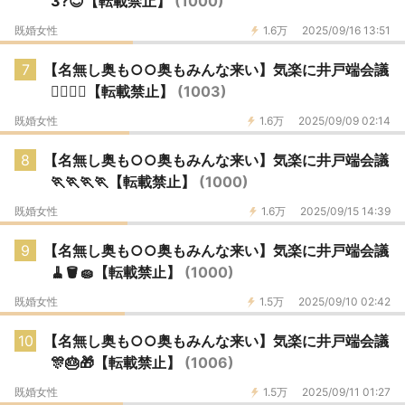
3️?😇【転載禁止】
(1000)
既婚女性
1.6万
2025/09/16 13:51
7
【名無し奥も○○奥もみんな来い】気楽に井戸端会議
🕵️‍♀️💭🚚【転載禁止】
(1003)
既婚女性
1.6万
2025/09/09 02:14
8
【名無し奥も○○奥もみんな来い】気楽に井戸端会議
🏃🏃🏃🏃【転載禁止】
(1000)
既婚女性
1.6万
2025/09/15 14:39
9
【名無し奥も○○奥もみんな来い】気楽に井戸端会議
🧹🪣🧽【転載禁止】
(1000)
既婚女性
1.5万
2025/09/10 02:42
10
【名無し奥も○○奥もみんな来い】気楽に井戸端会議
🎊🎂🎁【転載禁止】
(1006)
既婚女性
1.5万
2025/09/11 01:27