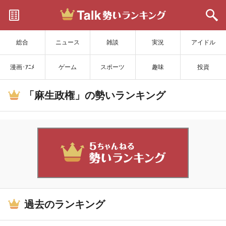
サイトを更新
総合
ニュース
雑談
実況
アイドル
漫画･ｱﾆﾒ
ゲーム
スポーツ
趣味
投資
「麻生政権」の勢いランキング
過去のランキング