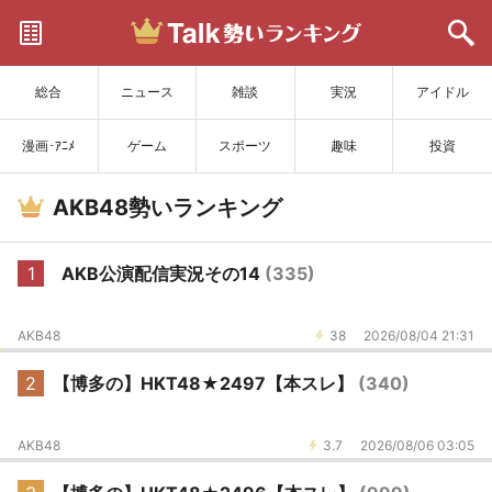
サイトを更新
総合
ニュース
雑談
実況
アイドル
漫画･ｱﾆﾒ
ゲーム
スポーツ
趣味
投資
AKB48勢いランキング
1
AKB公演配信実況その14
(335)
AKB48
38
2026/08/04 21:31
2
【博多の】HKT48★2497【本スレ】
(340)
AKB48
3.7
2026/08/06 03:05