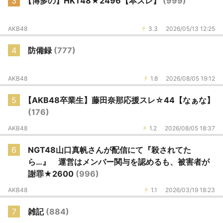
3
【博多の】HKT48★2496【本スレ】
(999)
AKB48
3.3
2026/05/13 12:25
4
防備録
(777)
AKB48
1.8
2026/08/05 19:12
5
【AKB48卒業生】藤田奈那応援スレ☆44【なぁな】
(176)
AKB48
1.2
2026/08/05 18:37
6
NGT48山口真帆さんが配信にて『殺されてた
ら…』 運営はメンバー関与を認めるも、被害者が
謝罪★2600
(996)
AKB48
1.1
2026/03/19 18:23
7
雑記
(884)