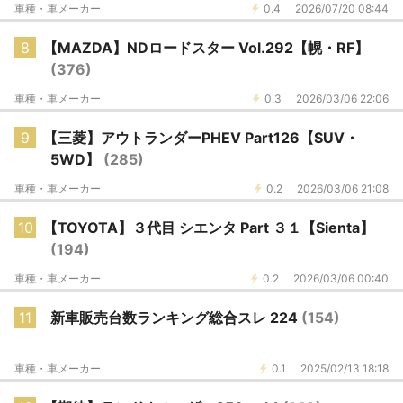
車種・車メーカー
0.4
2026/07/20 08:44
8
【MAZDA】NDロードスター Vol.292【幌・RF】
(376)
車種・車メーカー
0.3
2026/03/06 22:06
9
【三菱】アウトランダーPHEV Part126【SUV・
5WD】
(285)
車種・車メーカー
0.2
2026/03/06 21:08
10
【TOYOTA】３代目 シエンタ Part ３１【Sienta】
(194)
車種・車メーカー
0.2
2026/03/06 00:40
11
新車販売台数ランキング総合スレ 224
(154)
車種・車メーカー
0.1
2025/02/13 18:18