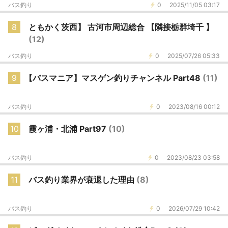
バス釣り
0
2025/11/05 03:17
8
ともかく茨西】 古河市周辺総合 【隣接栃群埼千 】
(12)
バス釣り
0
2025/07/26 05:33
9
【バスマニア】マスゲン釣りチャンネル Part48
(11)
バス釣り
0
2023/08/16 00:12
10
霞ヶ浦・北浦 Part97
(10)
バス釣り
0
2023/08/23 03:58
11
バス釣り業界が衰退した理由
(8)
バス釣り
0
2026/07/29 10:42