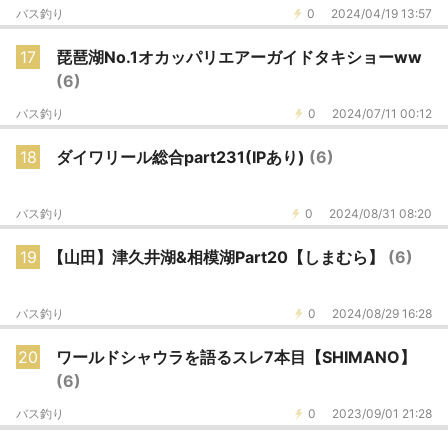
バス釣り
0
2024/04/19 13:57
17
琵琶湖No.1オカッパリエアーガイドタキショーww
(6)
バス釣り
0
2024/07/11 00:12
18
ダイワリール総合part231(IPあり)
(6)
バス釣り
0
2024/08/31 08:20
19
【山田】津久井湖&相模湖Part20【しまむら】
(6)
バス釣り
0
2024/08/29 16:28
20
ワールドシャウラを語るスレ7本目【SHIMANO】
(6)
バス釣り
0
2023/09/01 21:28