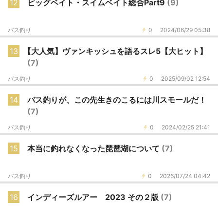
12
ビッグベイト・スイムベイト総合Part9
(9)
バス釣り
0
2024/06/29 05:38
13
【大人気】ヴァンキッシュを語るスレ5【大ヒット】
(7)
バス釣り
0
2025/09/02 12:54
14
バス釣りが、この先生きのこるには川スモールだ！
(7)
バス釣り
0
2024/02/25 21:41
15
本当に釣れなくなった琵琶湖について
(7)
バス釣り
0
2026/07/24 04:42
16
インディーズルアー 2023 その２版
(7)