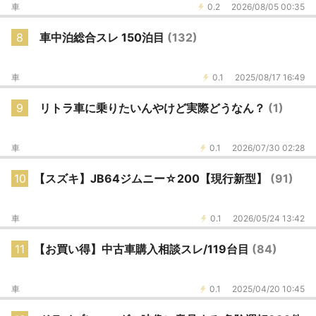
車
0.2
2026/08/05 00:35
8
車中泊総合スレ 150泊目
(132)
車
0.1
2025/08/17 16:49
9
リトラ車に乗りたいんやけど実際どうなん？
(1)
車
0.1
2026/07/30 02:28
10
【スズキ】JB64ジムニー☆200【現行新型】
(91)
車
0.1
2026/05/24 13:42
11
【お買い得】中古車購入相談スレ/119台目
(84)
車
0.1
2025/04/20 10:45