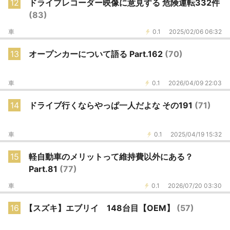
12
ドライブレコーダー映像に意見する 危険運転332件
(83)
車
0.1
2025/02/06 06:32
13
オープンカーについて語る Part.162
(70)
車
0.1
2026/04/09 22:03
14
ドライブ行くならやっぱ一人だよな その191
(71)
車
0.1
2025/04/19 15:32
15
軽自動車のメリットって維持費以外にある？
Part.81
(77)
車
0.1
2026/07/20 03:30
16
【スズキ】エブリイ 148台目【OEM】
(57)