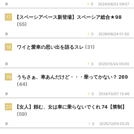
車
0
2024/06/02 09:07
17
【スペーシアベース新登場】スペーシア総合★98
(55)
車
0
2026/06/24 01:30
18
ワイと愛車の思い出を語るスレ
(31)
車
0
2025/10/24 05:00
19
うちさぁ、車あんだけど・・・乗ってかない？ 269
(44)
車
0
2024/10/07 13:46
20
【女人】頼む、女は車に乗らないでくれ 74【禁制】
(59)
車
0
2025/12/05 05:25