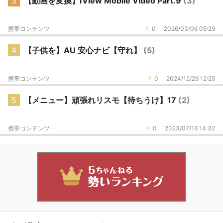
3
【動画を変換】iView Mobile Video Part.9
(3)
携帯コンテンツ
0
2026/03/06 05:29
4
【子供を】AU 安心ナビ【守れ】
(5)
携帯コンテンツ
0
2024/12/26 12:25
5
【メニュー】頑張れリスモ【待ちうけ】17
(2)
携帯コンテンツ
0
2023/07/16 14:32