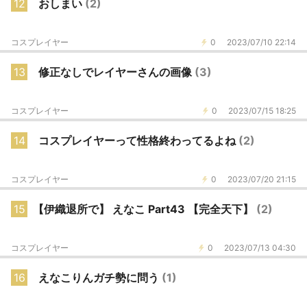
12
おしまい
(2)
コスプレイヤー
0
2023/07/10 22:14
13
修正なしでレイヤーさんの画像
(3)
コスプレイヤー
0
2023/07/15 18:25
14
コスプレイヤーって性格終わってるよね
(2)
コスプレイヤー
0
2023/07/20 21:15
15
【伊織退所で】 えなこ Part43 【完全天下】
(2)
コスプレイヤー
0
2023/07/13 04:30
16
えなこりんガチ勢に問う
(1)