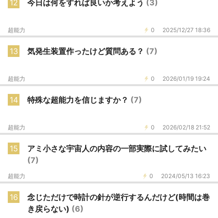
12
今日は何をすれば良いか考えよう
(3)
超能力
0
2025/12/27 18:36
13
気発生装置作ったけど質問ある？
(7)
超能力
0
2026/01/19 19:24
14
特殊な超能力を信じますか？
(7)
超能力
0
2026/02/18 21:52
15
アミ小さな宇宙人の内容の一部実際に試してみたい
(7)
超能力
0
2024/05/13 16:23
16
念じただけで時計の針が逆行するんだけど(時間は巻
き戻らない)
(6)