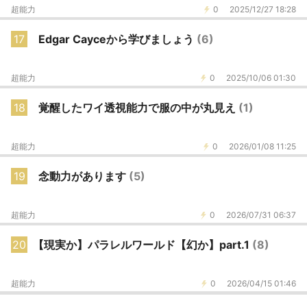
超能力
0
2025/12/27 18:28
17
Edgar Cayceから学びましょう
(6)
超能力
0
2025/10/06 01:30
18
覚醒したワイ透視能力で服の中が丸見え
(1)
超能力
0
2026/01/08 11:25
19
念動力があります
(5)
超能力
0
2026/07/31 06:37
20
【現実か】パラレルワールド【幻か】part.1
(8)
超能力
0
2026/04/15 01:46