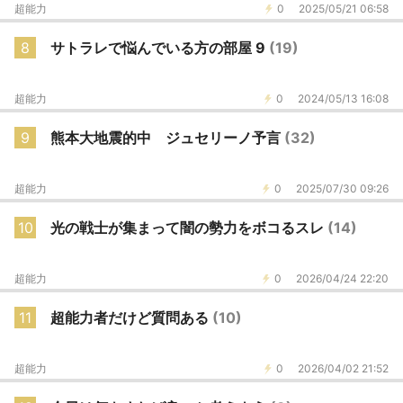
超能力
0
2025/05/21 06:58
8
サトラレで悩んでいる方の部屋 9
(19)
超能力
0
2024/05/13 16:08
9
熊本大地震的中 ジュセリーノ予言
(32)
超能力
0
2025/07/30 09:26
10
光の戦士が集まって闇の勢力をボコるスレ
(14)
超能力
0
2026/04/24 22:20
11
超能力者だけど質問ある
(10)
超能力
0
2026/04/02 21:52