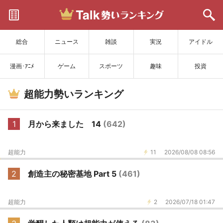
サイトを更新
総合
ニュース
雑談
実況
アイドル
漫画･ｱﾆﾒ
ゲーム
スポーツ
趣味
投資
超能力勢いランキング
1
月から来ました 14
(642)
超能力
11
2026/08/08 08:56
2
創造主の秘密基地 Part 5
(461)
超能力
2
2026/07/18 01:47