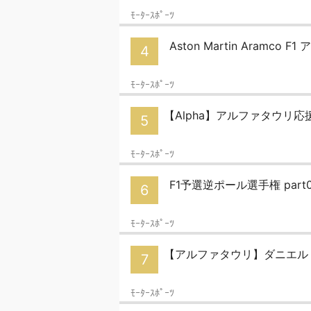
ﾓｰﾀｰｽﾎﾟｰﾂ
Aston Martin Aramco
4
ﾓｰﾀｰｽﾎﾟｰﾂ
【Alpha】アルファタウリ応援
5
ﾓｰﾀｰｽﾎﾟｰﾂ
F1予選逆ポール選手権 part0
6
ﾓｰﾀｰｽﾎﾟｰﾂ
【アルファタウリ】ダニエル
7
ﾓｰﾀｰｽﾎﾟｰﾂ