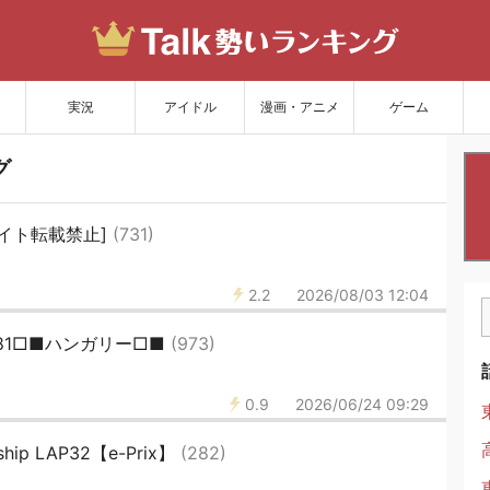
サイトを更新
実況
アイドル
漫画・アニメ
ゲーム
グ
めサイト転載禁止]
(731)
2.2
2026/08/03 12:04
3181□■ハンガリー□■
(973)
0.9
2026/06/24 09:29
ship LAP32【e-Prix】
(282)