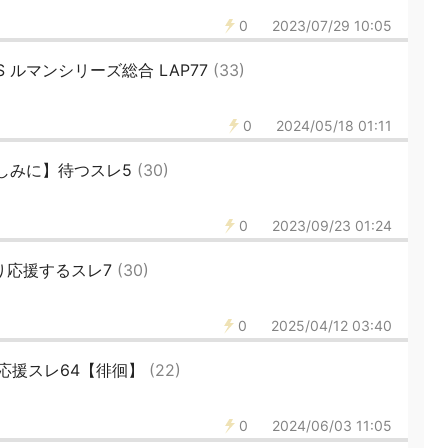
0
2023/07/29 10:05
LMS ルマンシリーズ総合 LAP77
(33)
0
2024/05/18 01:11
楽しみに】待つスレ5
(30)
0
2023/09/23 01:24
びり応援するスレ7
(30)
0
2025/04/12 03:40
応援スレ64【徘徊】
(22)
0
2024/06/03 11:05