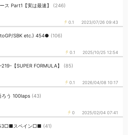
ス Part1【実は最速】
(246)
0.1
2023/07/26 09:43
P/SBK etc.) 454●
(106)
0.1
2025/10/25 12:54
9-【SUPER FORMULA】
(85)
0.1
2026/04/08 10:17
ろう 100laps
(43)
0
2025/02/04 07:41
3153□■スペイン□■
(41)