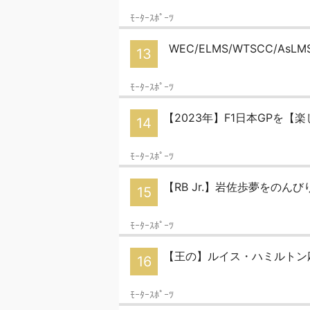
ﾓｰﾀｰｽﾎﾟｰﾂ
WEC/ELMS/WTSCC/As
13
ﾓｰﾀｰｽﾎﾟｰﾂ
【2023年】F1日本GPを【
14
ﾓｰﾀｰｽﾎﾟｰﾂ
【RB Jr.】岩佐歩夢をのん
15
ﾓｰﾀｰｽﾎﾟｰﾂ
【王の】ルイス・ハミルトン
16
ﾓｰﾀｰｽﾎﾟｰﾂ