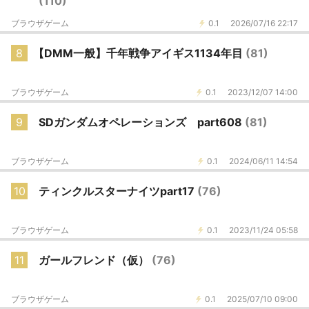
(110)
ブラウザゲーム
0.1
2026/07/16 22:17
8
【DMM一般】千年戦争アイギス1134年目
(81)
ブラウザゲーム
0.1
2023/12/07 14:00
9
SDガンダムオペレーションズ part608
(81)
ブラウザゲーム
0.1
2024/06/11 14:54
10
ティンクルスターナイツpart17
(76)
ブラウザゲーム
0.1
2023/11/24 05:58
11
ガールフレンド（仮）
(76)
ブラウザゲーム
0.1
2025/07/10 09:00