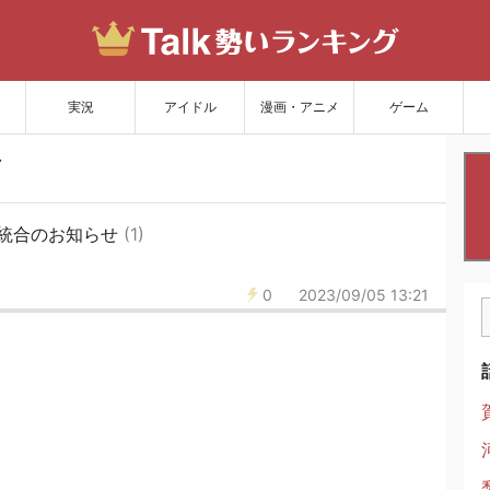
サイトを更新
実況
アイドル
漫画・アニメ
ゲーム
統合のお知らせ
(1)
0
2023/09/05 13:21