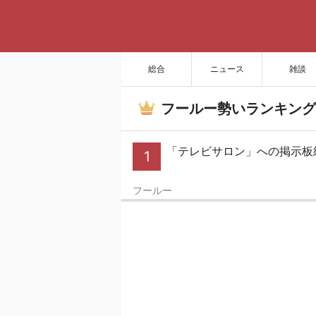
総合
ニュース
雑談
フールー勢いランキング
「テレビサロン」への掲示板
1
フールー