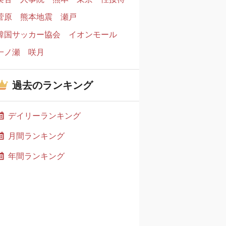
菅原
熊本地震
瀬戸
韓国サッカー協会
イオンモール
一ノ瀬
咲月
過去のランキング
デイリーランキング
月間ランキング
年間ランキング